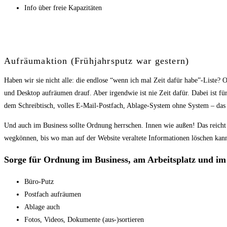
Info über freie Kapazitäten
Aufräumaktion (Frühjahrsputz war gestern)
Haben wir sie nicht alle: die endlose “wenn ich mal Zeit dafür habe”-Liste? 
und Desktop aufräumen drauf. Aber irgendwie ist nie Zeit dafür. Dabei ist f
dem Schreibtisch, volles E-Mail-Postfach, Ablage-System ohne System – da
Und auch im Business sollte Ordnung herrschen. Innen wie außen! Das reicht 
wegkönnen, bis wo man auf der Website veraltete Informationen löschen kann
Sorge für Ordnung im Business, am Arbeitsplatz und im
Büro-Putz
Postfach aufräumen
Ablage auch
Fotos, Videos, Dokumente (aus-)sortieren