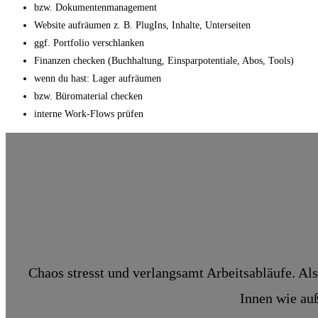
bzw. Dokumentenmanagement
Website aufräumen z. B. PlugIns, Inhalte, Unterseiten
ggf. Portfolio verschlanken
Finanzen checken (Buchhaltung, Einsparpotentiale, Abos, Tools)
wenn du hast: Lager aufräumen
bzw. Büromaterial checken
interne Work-Flows prüfen
Chaos stresst und verlangsamt Arbeitsabläufe. Al
Innen wie au