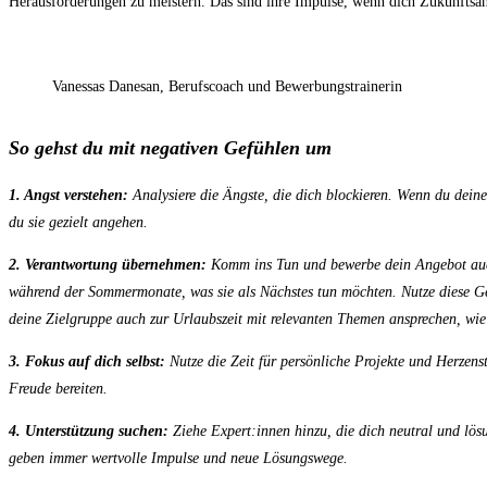
Herausforderungen zu meistern. Das sind ihre Impulse, wenn dich Zukunftsän
Vanessas Danesan, Berufscoach und Bewerbungstrainerin
So gehst du mit negativen Gefühlen um
1. Angst verstehen:
Analysiere die Ängste, die dich blockieren. Wenn du deine
du sie gezielt angehen.
2. Verantwortung übernehmen:
Komm ins Tun und bewerbe dein Angebot auc
während der Sommermonate, was sie als Nächstes tun möchten. Nutze diese G
deine Zielgruppe auch zur Urlaubszeit mit relevanten Themen ansprechen, wi
3. Fokus auf dich selbst:
Nutze die Zeit für persönliche Projekte und Herzens
Freude bereiten.
4. Unterstützung suchen:
Ziehe Expert:innen hinzu, die dich neutral und lös
geben immer wertvolle Impulse und neue Lösungswege.