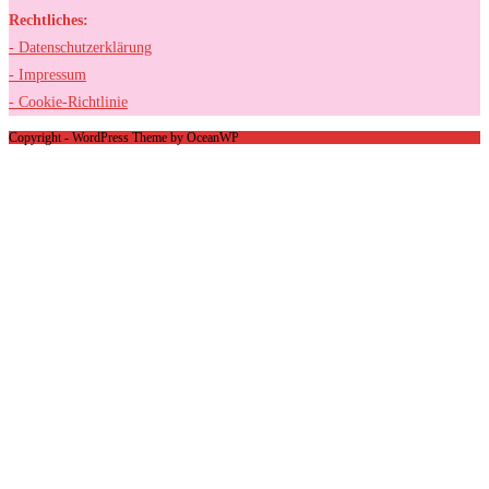
Rechtliches:
- Datenschutzerklärung
- Impressum
- Cookie-Richtlinie
Copyright - WordPress Theme by OceanWP