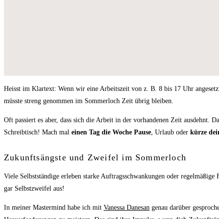
Heisst im Klartext: Wenn wir eine Arbeitszeit von z. B. 8 bis 17 Uhr angesetz
müsste streng genommen im Sommerloch Zeit übrig bleiben.
Oft passiert es aber, dass sich die Arbeit in der vorhandenen Zeit ausdehnt. 
Schreibtisch! Mach mal
einen Tag die Woche Pause
, Urlaub oder
kürze dei
Zukunftsängste und Zweifel im Sommerloch
Viele Selbstständige erleben starke Auftragsschwankungen oder regelmäßige F
gar Selbstzweifel aus!
In meiner Mastermind habe ich mit
Vanessa Danesan
genau darüber gesprochen